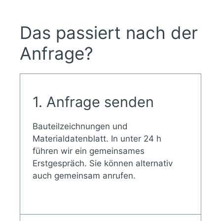
Das passiert nach der
Anfrage?
1. Anfrage senden
Bauteilzeichnungen und
Materialdatenblatt. In unter 24 h
führen wir ein gemeinsames
Erstgespräch. Sie können alternativ
auch gemeinsam anrufen.